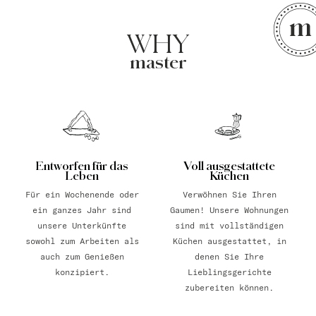
WHY
master
Entworfen für das
Voll ausgestattete
Leben
Küchen
Für ein Wochenende oder
Verwöhnen Sie Ihren
ein ganzes Jahr sind
Gaumen! Unsere Wohnungen
unsere Unterkünfte
sind mit vollständigen
sowohl zum Arbeiten als
Küchen ausgestattet, in
auch zum Genießen
denen Sie Ihre
konzipiert.
Lieblingsgerichte
zubereiten können.