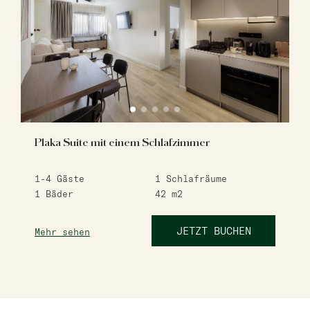
Plaka Suite mit einem Schlafzimmer
1-4
Gäste
1
Schlafräume
1
Bäder
42
m2
JETZT BUCHEN
Mehr sehen