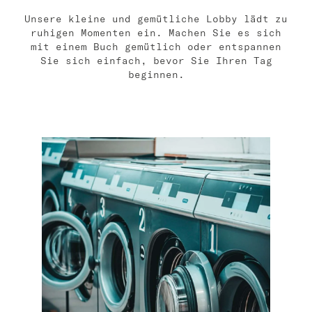
Bat Jam
Unsere kleine und gemütliche Lobby lädt zu
ruhigen Momenten ein. Machen Sie es sich
master Bat Yam
mit einem Buch gemütlich oder entspannen
Sie sich einfach, bevor Sie Ihren Tag
beginnen.