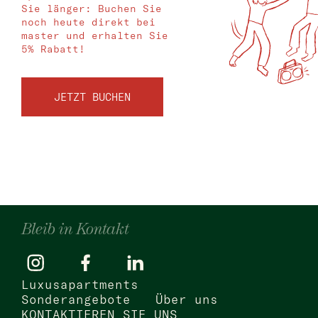
Sie länger: Buchen Sie
noch heute direkt bei
master und erhalten Sie
5% Rabatt!
JETZT BUCHEN
Bleib in Kontakt
Luxusapartments
Sonderangebote
Über uns
KONTAKTIEREN SIE UNS