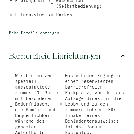
Empfangshalle
Waschsalon
(Selbstbedienung)
Fitnessstudio
Parken
Mehr Details anzeigen
Barrierefreie Einrichtungen
Wir bieten zwei
Gäste haben Zugang zu
speziell
einem reservierten
ausgestattete
barrierefreien
Zimmer für Gäste
Parkplatz, von dem aus
mit besonderen
Aufzüge direkt in die
Bedürfnissen,
Lobby und zu den
die Komfort und
Zimmern führen. Für
Bequemlichkeit
Inhaber eines
während des
Behindertenausweises
gesamten
ist das Parken
Aufenthalts
kostenlos.