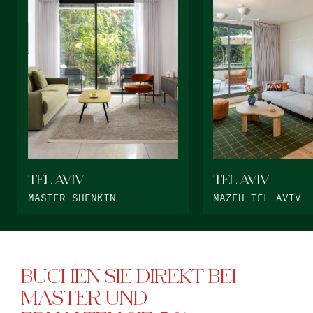
TEL AVIV
TEL AVIV
MASTER SHENKIN
MAZEH TEL AVIV
BUCHEN SIE DIREKT BEI
MASTER UND