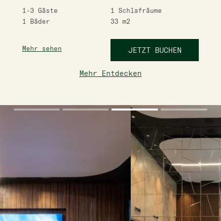
1-3
Gäste
1
Schlafräume
1
Bäder
33
m2
Mehr sehen
JETZT BUCHEN
Mehr Entdecken