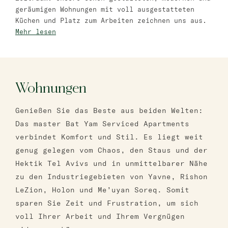
Bat Jam
geräumigen Wohnungen mit voll ausgestatteten
Küchen und Platz zum Arbeiten zeichnen uns aus.
master Bat Yam
Mehr lesen
Wohnungen
Genießen Sie das Beste aus beiden Welten:
Das master Bat Yam Serviced Apartments
verbindet Komfort und Stil. Es liegt weit
genug gelegen vom Chaos, den Staus und der
Hektik Tel Avivs und in unmittelbarer Nähe
zu den Industriegebieten von Yavne, Rishon
LeZion, Holon und Me’uyan Soreq. Somit
sparen Sie Zeit und Frustration, um sich
voll Ihrer Arbeit und Ihrem Vergnügen