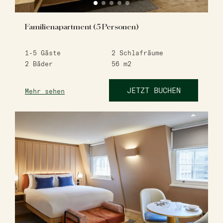
Familienapartment (5 Personen)
1-5
Gäste
2
Schlafräume
2
Bäder
56
m2
JETZT BUCHEN
Mehr sehen