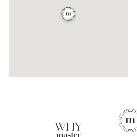
WHY
master