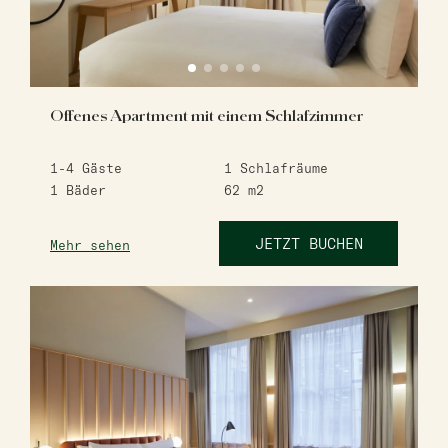
Offenes Apartment mit einem Schlafzimmer
1-4
Gäste
1
Schlafräume
1
Bäder
62
m2
JETZT BUCHEN
Mehr sehen