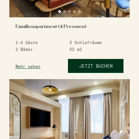
Familienapartment (4 Personen)
1-4
Gäste
2
Schlafräume
2
Bäder
52
m2
JETZT BUCHEN
Mehr sehen