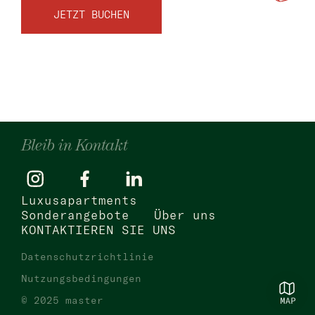
JETZT BUCHEN
Bleib in Kontakt
Luxusapartments
Sonderangebote
Über uns
KONTAKTIEREN SIE UNS
Datenschutzrichtlinie
Nutzungsbedingungen
© 2025 master