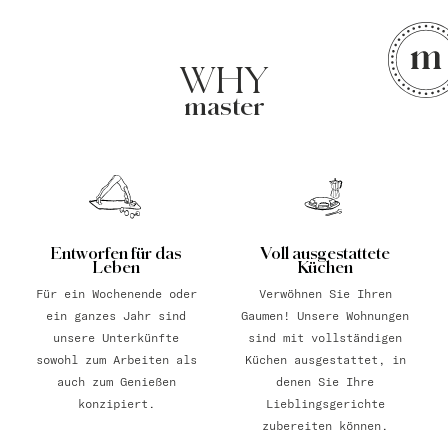
WHY
master
Entworfen für das
Voll ausgestattete
Leben
Küchen
Für ein Wochenende oder
Verwöhnen Sie Ihren
ein ganzes Jahr sind
Gaumen! Unsere Wohnungen
unsere Unterkünfte
sind mit vollständigen
sowohl zum Arbeiten als
Küchen ausgestattet, in
auch zum Genießen
denen Sie Ihre
konzipiert.
Lieblingsgerichte
zubereiten können.