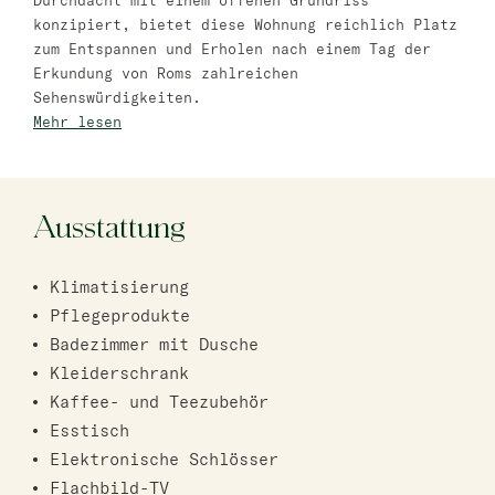
Durchdacht mit einem offenen Grundriss
konzipiert, bietet diese Wohnung reichlich Platz
Bat Jam
zum Entspannen und Erholen nach einem Tag der
master Bat Yam
Erkundung von Roms zahlreichen
Sehenswürdigkeiten.
Mehr lesen
Ausstattung
Klimatisierung
Pflegeprodukte
Badezimmer mit Dusche
Kleiderschrank
Kaffee- und Teezubehör
Esstisch
Elektronische Schlösser
Flachbild-TV