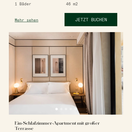
1
Bäder
46
m2
JETZT BUCHEN
Mehr sehen
Ein-Schlafzimmer-Apartment mit großer
Terrasse