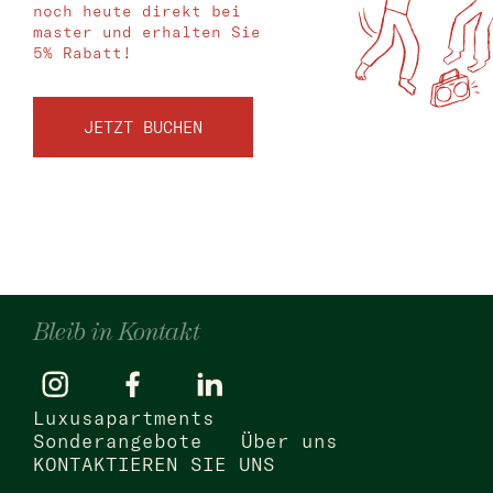
noch heute direkt bei
master und erhalten Sie
5% Rabatt!
JETZT BUCHEN
Bleib in Kontakt
Luxusapartments
Sonderangebote
Über uns
KONTAKTIEREN SIE UNS