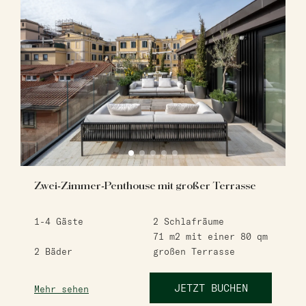
Zwei-Zimmer-Penthouse mit großer Terrasse
1-4
Gäste
2
Schlafräume
71 m2
mit einer 80 qm
2
Bäder
großen Terrasse
JETZT BUCHEN
Mehr sehen