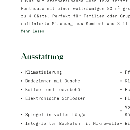
Luxus auf atemberaubende Ausblicke trifft
Penthouse mit einer weiträumigen 80 m² gr
zu 4 Gäste. Perfekt für Familien oder Gru
raffinierte Mischung aus Komfort und Stil
Mehr lesen
Ausstattung
Klimatisierung
P
Badezimmer mit Dusche
Kl
Kaffee- und Teezubehör
Es
Elektronische Schlösser
Fl
Vo
Spiegel in voller Länge
Kü
Integrierter Backofen mit Mikrowelle
Ei