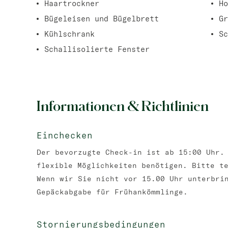
Haartrockner
Ho
Bügeleisen und Bügelbrett
Gr
Kühlschrank
Sc
Schallisolierte Fenster
Informationen & Richtlinien
Einchecken
Der bevorzugte Check-in ist ab 15:00 Uhr.
flexible Möglichkeiten benötigen. Bitte t
Wenn wir Sie nicht vor 15.00 Uhr unterbri
Gepäckabgabe für Frühankömmlinge.
Stornierungsbedingungen