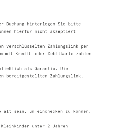
r Buchung hinterlegen Sie bitte
önnen hierfür nicht akzeptiert
n verschlüsselten Zahlungslink per
m mit Kredit‑ oder Debitkarte zahlen
hließlich als Garantie. Die
en bereitgestellten Zahlungslink.
e alt sein, um einchecken zu können.
 Kleinkinder unter 2 Jahren