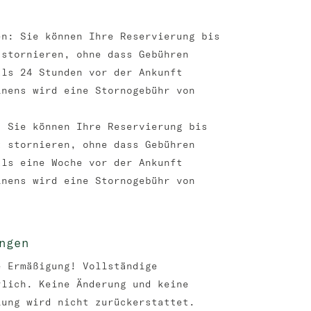
en: Sie können Ihre Reservierung bis
 stornieren, ohne dass Gebühren
als 24 Stunden vor der Ankunft
inens wird eine Stornogebühr von
: Sie können Ihre Reservierung bis
t stornieren, ohne dass Gebühren
als eine Woche vor der Ankunft
inens wird eine Stornogebühr von
ngen
e Ermäßigung! Vollständige
rlich. Keine Änderung und keine
lung wird nicht zurückerstattet.