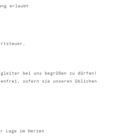
ung erlaubt
ertsteuer.
egleiter bei uns begrüßen zu dürfen!
tenfrei, sofern sie unseren üblichen
er Lage im Herzen