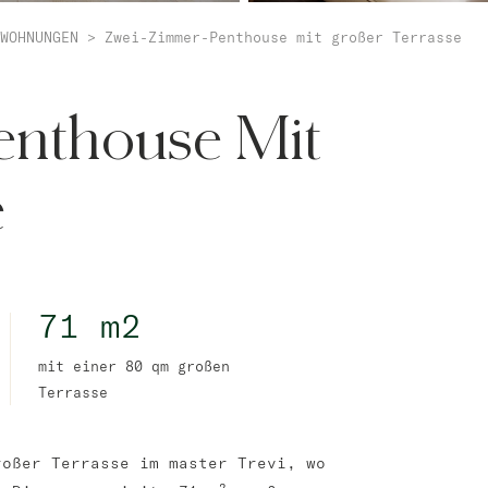
WOHNUNGEN
>
Zwei-Zimmer-Penthouse mit großer Terrasse
nthouse Mit
e
71 m2
mit einer 80 qm großen
Terrasse
roßer Terrasse im master Trevi, wo