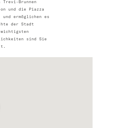
n Trevi-Brunnen
eon und die Piazza
t und ermöglichen es
chte der Stadt
 wichtigsten
lichkeiten sind Sie
at.