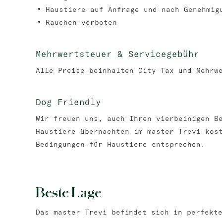
Haustiere auf Anfrage und nach Genehmig
Rauchen verboten
Mehrwertsteuer & Servicegebühr
Alle Preise beinhalten City Tax und Mehrw
Dog Friendly
Wir freuen uns, auch Ihren vierbeinigen B
Haustiere übernachten im master Trevi kos
Bedingungen für Haustiere entsprechen.
Beste Lage
Das master Trevi befindet sich in perfekt