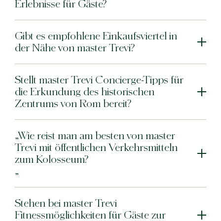
Erlebnisse für Gäste?
Gibt es empfohlene Einkaufsviertel in
der Nähe von master Trevi?
Stellt master Trevi Concierge-Tipps für
die Erkundung des historischen
Zentrums von Rom bereit?
„Wie reist man am besten von master
Trevi mit öffentlichen Verkehrsmitteln
zum Kolosseum?
„
Stehen bei master Trevi
Fitnessmöglichkeiten für Gäste zur