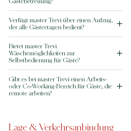
Gästebetreuung?
Bat Jam
master Bat Yam
Verfügt master Trevi über einen Aufzug,
der alle Gästeetagen bedient?
Bietet master Trevi
Wäschemöglichkeiten zur
Selbstbedienung für Gäste?
Gibt es bei master Trevi einen Arbeits-
oder Co-Working-Bereich für Gäste, die
remote arbeiten?
Lage & Verkehrsanbindung