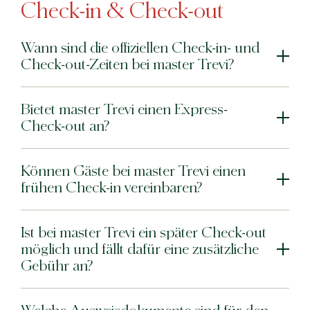
Check-in & Check-out
Wann sind die offiziellen Check-in- und
Check-out-Zeiten bei master Trevi?
Bietet master Trevi einen Express-
Check-out an?
Können Gäste bei master Trevi einen
frühen Check-in vereinbaren?
Ist bei master Trevi ein später Check-out
möglich und fällt dafür eine zusätzliche
Gebühr an?