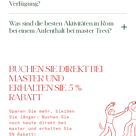
Verfügung?
Was sind die besten Aktivitäten in Rom
bei einem Aufenthalt bei master Trevi?
BUCHEN SIE DIREKT BEI
MASTER UND
ERHALTEN SIE 5 %
RABATT
Sparen Sie mehr, bleiben
Sie länger: Buchen Sie
noch heute direkt bei
master und erhalten Sie
5% Rabatt!