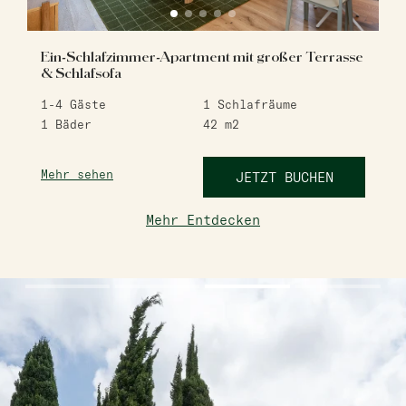
Ein-Schlafzimmer-Apartment mit großer Terrasse
& Schlafsofa
1-4
Gäste
1
Schlafräume
1
Bäder
42
m2
Mehr sehen
JETZT BUCHEN
Mehr Entdecken