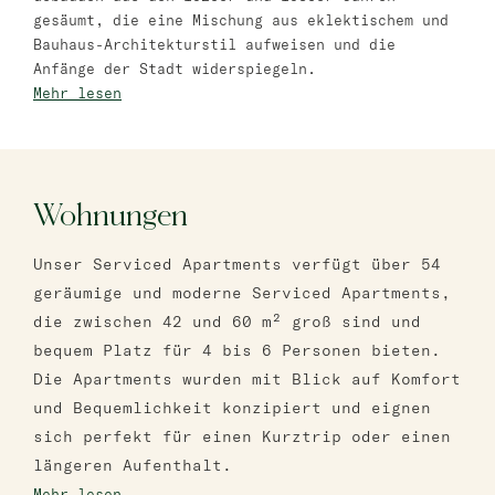
Bat Jam
gesäumt, die eine Mischung aus eklektischem und
Bauhaus-Architekturstil aufweisen und die
master Bat Yam
Anfänge der Stadt widerspiegeln.
Mehr lesen
Wohnungen
Unser Serviced Apartments verfügt über 54
geräumige und moderne Serviced Apartments,
die zwischen 42 und 60 m² groß sind und
bequem Platz für 4 bis 6 Personen bieten.
Die Apartments wurden mit Blick auf Komfort
und Bequemlichkeit konzipiert und eignen
sich perfekt für einen Kurztrip oder einen
längeren Aufenthalt.
Mehr lesen