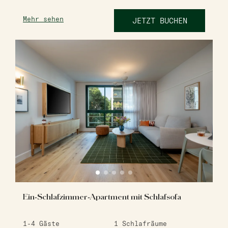
Mehr sehen
JETZT BUCHEN
Ein-Schlafzimmer-Apartment mit Schlafsofa
1-4
Gäste
1
Schlafräume