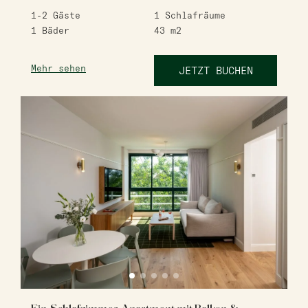
1-2
Gäste
1
Schlafräume
1
Bäder
43
m2
Mehr sehen
JETZT BUCHEN