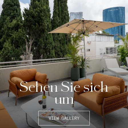
Sehen Sie sich
um
VIEW GALLERY