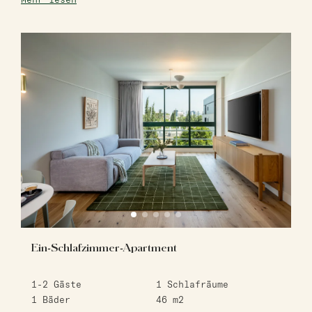
Ein-Schlafzimmer-Apartment
1-2
Gäste
1
Schlafräume
1
Bäder
46
m2