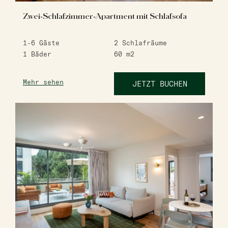
Zwei-Schlafzimmer-Apartment mit Schlafsofa
1-6
Gäste
2
Schlafräume
1
Bäder
60
m2
Mehr sehen
JETZT BUCHEN