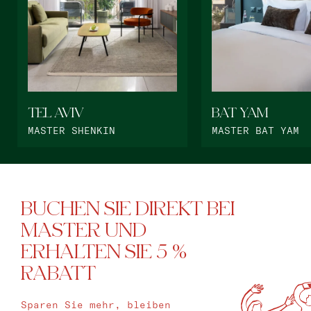
TEL AVIV
BAT YAM
MASTER SHENKIN
MASTER BAT YAM
BUCHEN SIE DIREKT BEI
MASTER UND
ERHALTEN SIE 5 %
RABATT
Sparen Sie mehr, bleiben