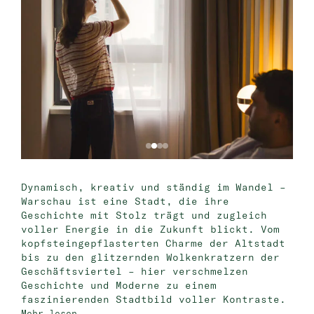
Bat Jam
master Bat Yam
Dynamisch, kreativ und ständig im Wandel –
Warschau ist eine Stadt, die ihre
Geschichte mit Stolz trägt und zugleich
voller Energie in die Zukunft blickt. Vom
kopfsteingepflasterten Charme der Altstadt
bis zu den glitzernden Wolkenkratzern der
Geschäftsviertel – hier verschmelzen
Geschichte und Moderne zu einem
faszinierenden Stadtbild voller Kontraste.
Mehr lesen