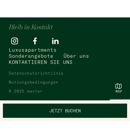
Bleib in Kontakt
Luxusapartments
Sonderangebote
Über uns
KONTAKTIEREN SIE UNS
Datenschutzrichtlinie
Nutzungsbedingungen
© 2025 master
JETZT BUCHEN