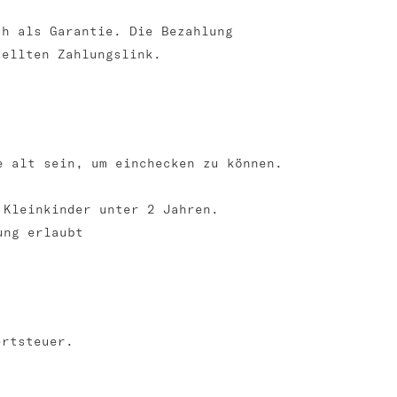
ch als Garantie. Die Bezahlung
tellten Zahlungslink.
e alt sein, um einchecken zu können.
 Kleinkinder unter 2 Jahren.
ung erlaubt
ertsteuer.