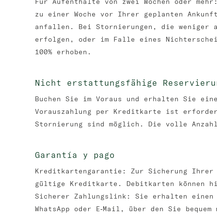
Für Aufenthalte von zwei Wochen oder mehr
zu einer Woche vor Ihrer geplanten Ankunf
anfallen. Bei Stornierungen, die weniger 
erfolgen, oder im Falle eines Nichtersche
100% erhoben.
Nicht erstattungsfähige Reservieru
Buchen Sie im Voraus und erhalten Sie ein
Vorauszahlung per Kreditkarte ist erforde
Stornierung sind möglich. Die volle Anzah
Garantía y pago
Kreditkartengarantie: Zur Sicherung Ihrer
gültige Kreditkarte. Debitkarten können h
Sicherer Zahlungslink: Sie erhalten einen
WhatsApp oder E‑Mail, über den Sie bequem 