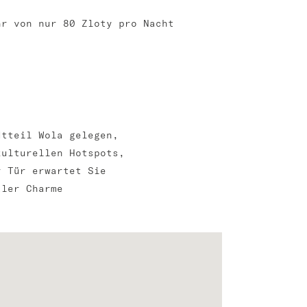
hr von nur 80 Zloty pro Nacht
dtteil Wola gelegen,
kulturellen Hotspots,
r Tür erwartet Sie
aler Charme