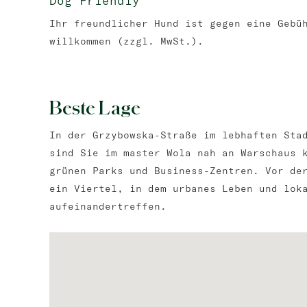
Dog Friendly
Ihr freundlicher Hund ist gegen eine Gebü
willkommen (zzgl. MwSt.).
Beste Lage
In der Grzybowska-Straße im lebhaften Sta
sind Sie im master Wola nah an Warschaus 
grünen Parks und Business-Zentren. Vor de
ein Viertel, in dem urbanes Leben und lok
aufeinandertreffen.