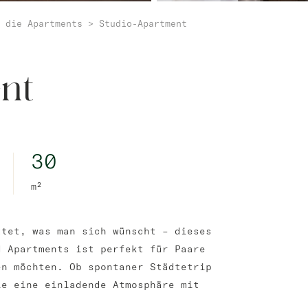
 die Apartments
>
Studio-Apartment
nt
30
m²
ttet, was man sich wünscht – dieses
d Apartments ist perfekt für Paare
en möchten. Ob spontaner Städtetrip
ie eine einladende Atmosphäre mit