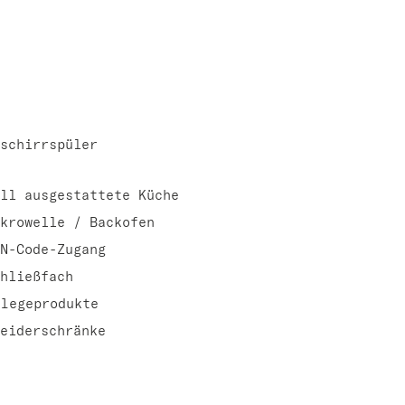
schirrspüler
ll ausgestattete Küche
krowelle / Backofen
N-Code-Zugang
hließfach
flegeprodukte
eiderschränke