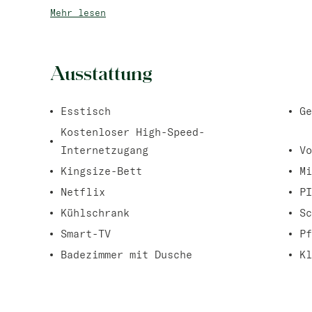
Mehr lesen
Ausstattung
Esstisch
Ge
Kostenloser High-Speed-
Internetzugang
Vo
Kingsize-Bett
Mi
Netflix
PI
Kühlschrank
Sc
Smart-TV
P
Badezimmer mit Dusche
Kl