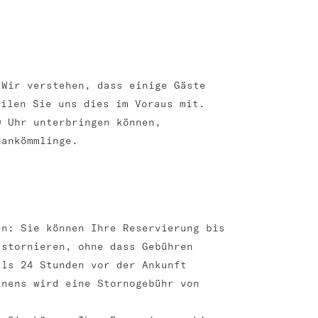
 Wir verstehen, dass einige Gäste
eilen Sie uns dies im Voraus mit.
0 Uhr unterbringen können,
hankömmlinge.
en: Sie können Ihre Reservierung bis
 stornieren, ohne dass Gebühren
als 24 Stunden vor der Ankunft
inens wird eine Stornogebühr von