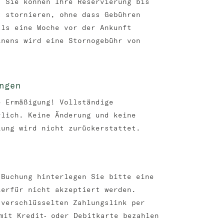
: Sie können Ihre Reservierung bis
t stornieren, ohne dass Gebühren
als eine Woche vor der Ankunft
inens wird eine Stornogebühr von
ngen
e Ermäßigung! Vollständige
rlich. Keine Änderung und keine
lung wird nicht zurückerstattet.
 Buchung hinterlegen Sie bitte eine
ierfür nicht akzeptiert werden.
 verschlüsselten Zahlungslink per
mit Kredit‑ oder Debitkarte bezahlen