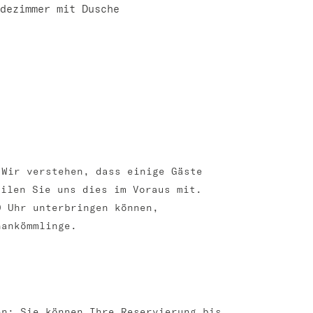
dezimmer mit Dusche
 Wir verstehen, dass einige Gäste
eilen Sie uns dies im Voraus mit.
0 Uhr unterbringen können,
hankömmlinge.
en: Sie können Ihre Reservierung bis