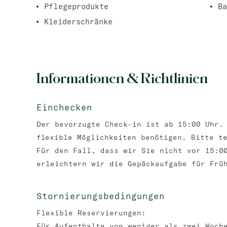
Pflegeprodukte
Ba
Kleiderschränke
Informationen & Richtlinien
Einchecken
Der bevorzugte Check-in ist ab 15:00 Uhr.
flexible Möglichkeiten benötigen. Bitte t
Für den Fall, dass wir Sie nicht vor 15:0
erleichtern wir die Gepäckaufgabe für Frü
Stornierungsbedingungen
Flexible Reservierungen:
Für Aufenthalte von weniger als zwei Woch