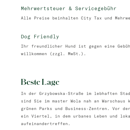
Mehrwertsteuer & Servicegebühr
Alle Preise beinhalten City Tax und Mehrw
Dog Friendly
Ihr freundlicher Hund ist gegen eine Gebü
willkommen (zzgl. MwSt.).
Beste Lage
In der Grzybowska-Straße im lebhaften Sta
sind Sie im master Wola nah an Warschaus 
grünen Parks und Business-Zentren. Vor de
ein Viertel, in dem urbanes Leben und lok
aufeinandertreffen.