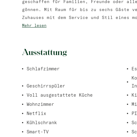
geschaffen für Familien, Freunde oder all
gönnen. Mit Raum für bis zu sechs Gäste v
Zuhauses mit dem Service und Stil eines m
Mehr lesen
Ausstattung
Schlafzimmer
Es
Ko
Geschirrspüler
In
Voll ausgestattete Küche
Ki
Wohnzimmer
Mi
Netflix
PI
Kühlschrank
Sc
Smart-TV
Sc