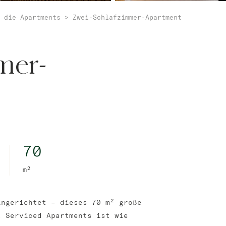
 die Apartments
>
Zwei-Schlafzimmer-Apartment
mer-
70
m²
ingerichtet – dieses 70 m² große
a Serviced Apartments ist wie