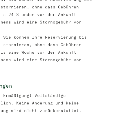
 stornieren, ohne dass Gebühren
als 24 Stunden vor der Ankunft
inens wird eine Stornogebühr von
: Sie können Ihre Reservierung bis
t stornieren, ohne dass Gebühren
als eine Woche vor der Ankunft
inens wird eine Stornogebühr von
ngen
e Ermäßigung! Vollständige
rlich. Keine Änderung und keine
lung wird nicht zurückerstattet.