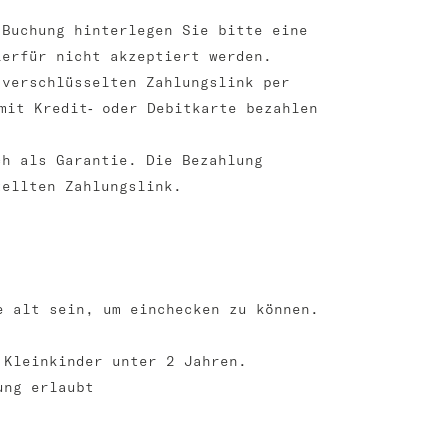
 Buchung hinterlegen Sie bitte eine
ierfür nicht akzeptiert werden.
 verschlüsselten Zahlungslink per
mit Kredit‑ oder Debitkarte bezahlen
ch als Garantie. Die Bezahlung
tellten Zahlungslink.
e alt sein, um einchecken zu können.
 Kleinkinder unter 2 Jahren.
ung erlaubt