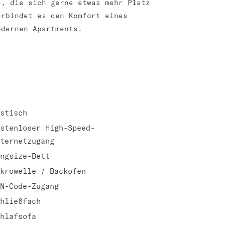
e, die sich gerne etwas mehr Platz
erbindet es den Komfort eines
odernen Apartments.
stisch
stenloser High-Speed-
ternetzugang
ngsize-Bett
krowelle / Backofen
N-Code-Zugang
hließfach
hlafsofa