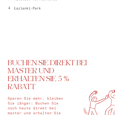
Bat Jam
Łazienki-Park
master Bat Yam
BUCHEN SIE DIREKT BEI
MASTER UND
ERHALTEN SIE 5 %
RABATT
Sparen Sie mehr, bleiben
Sie länger: Buchen Sie
noch heute direkt bei
master und erhalten Sie