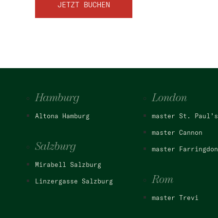
JETZT BUCHEN
Hamburg
London
Altona Hamburg
master St. Paul’s
master Cannon
Salzburg
master Farringdon
Mirabell Salzburg
Rom
Linzergasse Salzburg
master Trevi