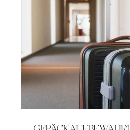
GEPÄCKAUFBEWAHR