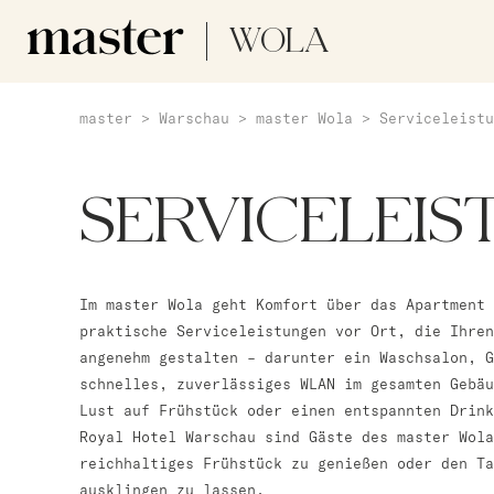
WOLA
master
>
Warschau
>
master Wola
>
Serviceleistu
SERVICELEI
Im master Wola geht Komfort über das Apartment 
praktische Serviceleistungen vor Ort, die Ihren
angenehm gestalten – darunter ein Waschsalon, G
schnelles, zuverlässiges WLAN im gesamten Gebäu
Lust auf Frühstück oder einen entspannten Drink
Royal Hotel Warschau sind Gäste des master Wola
reichhaltiges Frühstück zu genießen oder den T
ausklingen zu lassen.