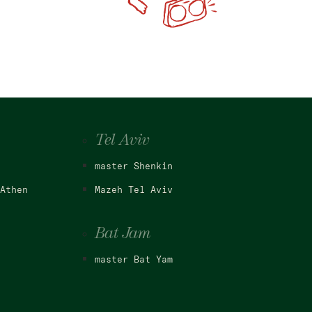
Tel Aviv
master Shenkin
Athen
Mazeh Tel Aviv
Bat Jam
master Bat Yam