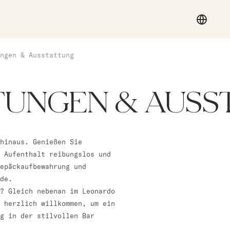
ngen & Ausstattung
STUNGEN & AUS
hinaus. Genießen Sie
 Aufenthalt reibungslos und
epäckaufbewahrung und
de.
? Gleich nebenan im Leonardo
 herzlich willkommen, um ein
ag in der stilvollen Bar